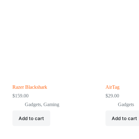
Razer Blackshark
AirTag
$
159.00
$
29.00
Gadgets
,
Gaming
Gadgets
Add to cart
Add to cart