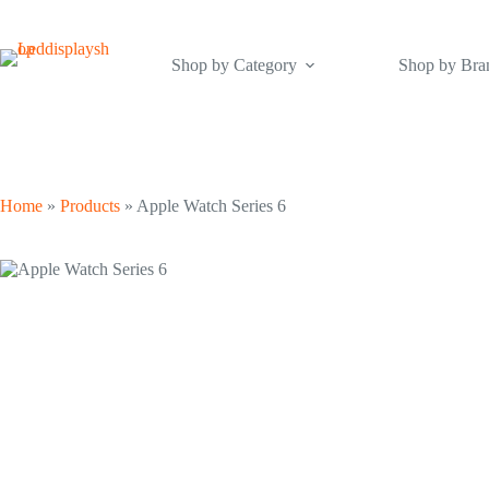
Skip
to
content
Shop by Category
Shop by Bra
Home
»
Products
»
Apple Watch Series 6