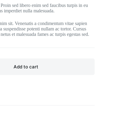
 Proin sed libero enim sed faucibus turpis in eu
pus imperdiet nulla malesuada.
enim sit. Venenatis a condimentum vitae sapien
a suspendisse potenti nullam ac tortor. Cursus
et netus et malesuada fames ac turpis egestas sed.
Add to cart