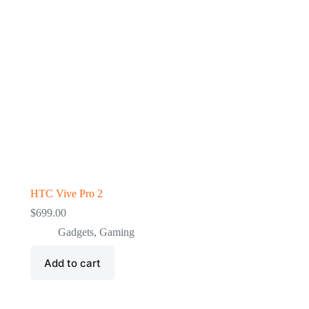
HTC Vive Pro 2
$
699.00
Gadgets
,
Gaming
Add to cart