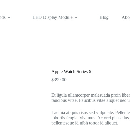
nds
LED Display Module
Blog
Abo
Apple Watch Series 6
$
399.00
Et ligula ullamcorper malesuada proin lib
faucibus vitae. Faucibus vitae aliquet nec u
Lacinia at quis risus sed vulputate. Pellent
lobortis feugiat vivamus. Ac orci phasellus
pellentesque id nibh tortor id aliquet.