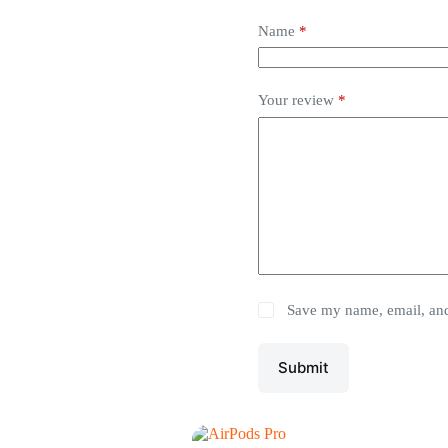
Name
*
Your review
*
Save my name, email, and 
Submit