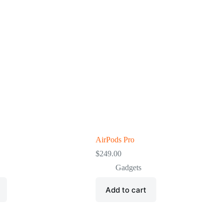
AirPods Pro
$
249.00
Gadgets
Add to cart