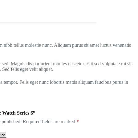
m nibh tellus molestie nunc. Aliquam purus sit amet luctus venenatis
sed. Magnis dis parturient montes nascetur. Elit sed vulputate mi sit
ed felis eget velit aliquet.
 tempor. Felis eget nunc lobortis mattis aliquam faucibus purus in
e Watch Series 6”
 published.
Required fields are marked
*