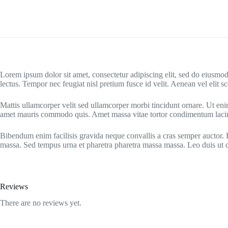
Lorem ipsum dolor sit amet, consectetur adipiscing elit, sed do eiusmo
lectus. Tempor nec feugiat nisl pretium fusce id velit. Aenean vel elit s
Mattis ullamcorper velit sed ullamcorper morbi tincidunt ornare. Ut eni
amet mauris commodo quis. Amet massa vitae tortor condimentum lacinia 
Bibendum enim facilisis gravida neque convallis a cras semper auctor. E
massa. Sed tempus urna et pharetra pharetra massa massa. Leo duis ut
Reviews
There are no reviews yet.